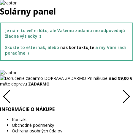
Solárny panel
Je nám to veľmi ľúto, ale Vašemu zadaniu nezodpovedajú
žiadne výsledky :(
Skúste to ešte inak, alebo
nás kontaktujte
a my Vám radi
poradíme :)
DOPRAVA ZADARMO
Pri nákupe
nad 99,00 €
máte dopravu
ZADARMO
.
INFORMÁCIE O NÁKUPE
Kontakt
Obchodné podmienky
Ochrana osobných údajov