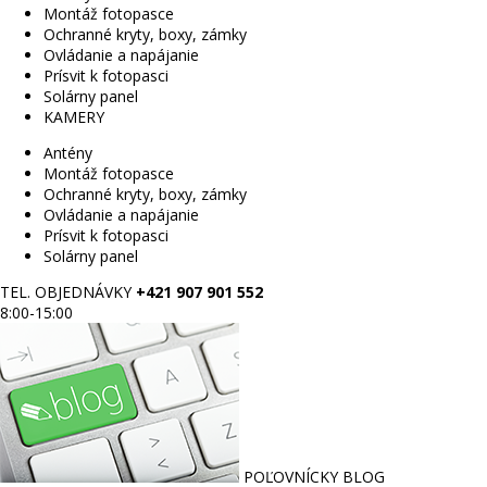
Montáž fotopasce
Ochranné kryty, boxy, zámky
Ovládanie a napájanie
Prísvit k fotopasci
Solárny panel
KAMERY
Antény
Montáž fotopasce
Ochranné kryty, boxy, zámky
Ovládanie a napájanie
Prísvit k fotopasci
Solárny panel
TEL. OBJEDNÁVKY
+421 907 901 552
8:00-15:00
POĽOVNÍCKY BLOG