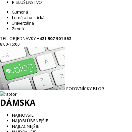
PÍSLUŠENSTVO
Gumená
Letná a turistická
Univerzálna
Zimná
TEL. OBJEDNÁVKY
+421 907 901 552
8:00-15:00
POĽOVNÍCKY BLOG
DÁMSKA
NAJNOVŠIE
NAJOBĽÚBENEJŠIE
NAJLACNEJŠIE
NAJDRAHŠIE