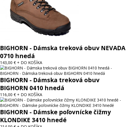
BIGHORN - Dámska treková obuv NEVADA
0710 hnedá
143,00 €
+ DO KOŠÍKA
BIGHORN - Dámska treková obuv
BIGHORN 0410 hnedá
116,00 €
+ DO KOŠÍKA
BIGHORN - Dámske poľovnícke čižmy
KLONDIKE 3410 hnedé
214,00 €
+ DO KOŠÍKA