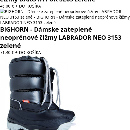
46,00 €
+ DO KOŠÍKA
BIGHORN - Dámske zateplené
neoprénové čižmy LABRADOR NEO 3153
zelené
71,40 €
+ DO KOŠÍKA