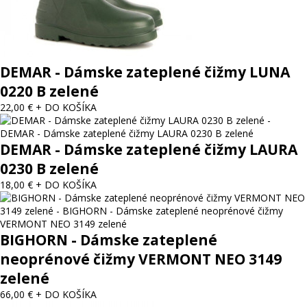
DEMAR - Dámske zateplené čižmy LUNA
0220 B zelené
22,00 €
+ DO KOŠÍKA
DEMAR - Dámske zateplené čižmy LAURA
0230 B zelené
18,00 €
+ DO KOŠÍKA
BIGHORN - Dámske zateplené
neoprénové čižmy VERMONT NEO 3149
zelené
66,00 €
+ DO KOŠÍKA