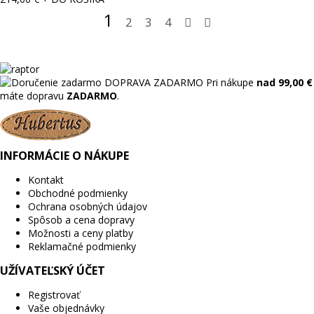
1
2
3
4
DOPRAVA ZADARMO
Pri nákupe
nad 99,00 €
máte dopravu
ZADARMO
.
INFORMÁCIE O NÁKUPE
Kontakt
Obchodné podmienky
Ochrana osobných údajov
Spôsob a cena dopravy
Možnosti a ceny platby
Reklamačné podmienky
UŽÍVATEĽSKÝ ÚČET
Registrovať
Vaše objednávky