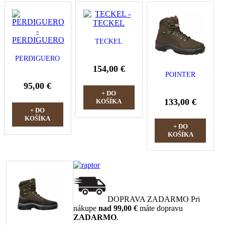
TECKEL
PERDIGUERO
154,00 €
POINTER
95,00 €
+ DO
133,00 €
KOŠÍKA
+ DO
KOŠÍKA
+ DO
KOŠÍKA
DOPRAVA ZADARMO
Pri
nákupe
nad 99,00 €
máte dopravu
ZADARMO
.