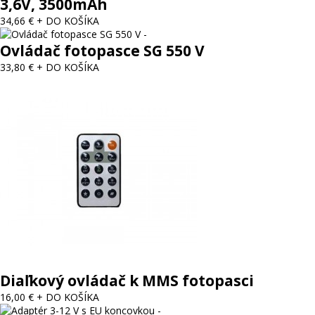
3,6V, 3500mAh
34,66 €
+ DO KOŠÍKA
Ovládač fotopasce SG 550 V
33,80 €
+ DO KOŠÍKA
Diaľkový ovládač k MMS fotopasci
16,00 €
+ DO KOŠÍKA