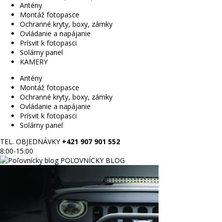
Antény
Montáž fotopasce
Ochranné kryty, boxy, zámky
Ovládanie a napájanie
Prísvit k fotopasci
Solárny panel
KAMERY
Antény
Montáž fotopasce
Ochranné kryty, boxy, zámky
Ovládanie a napájanie
Prísvit k fotopasci
Solárny panel
TEL. OBJEDNÁVKY
+421 907 901 552
8:00-15:00
POĽOVNÍCKY BLOG