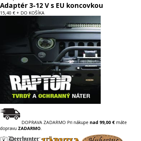
Adaptér 3-12 V s EU koncovkou
15,40 €
+ DO KOŠÍKA
DOPRAVA ZADARMO
Pri nákupe
nad 99,00 €
máte
dopravu
ZADARMO
.