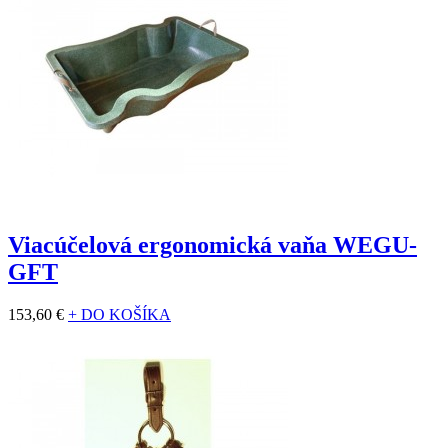
Viacúčelová ergonomická vaňa WEGU-
GFT
153,60 €
+ DO KOŠÍKA