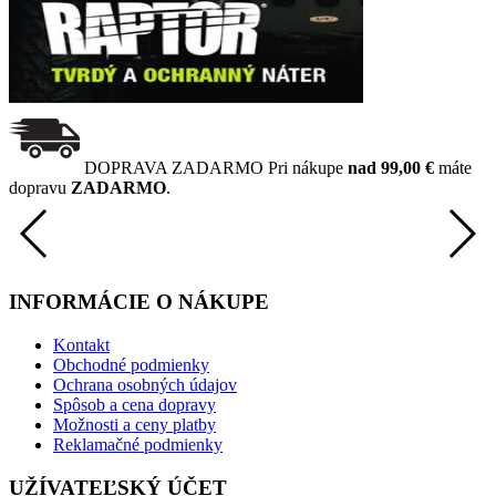
DOPRAVA ZADARMO
Pri nákupe
nad 99,00 €
máte
dopravu
ZADARMO
.
INFORMÁCIE O NÁKUPE
Kontakt
Obchodné podmienky
Ochrana osobných údajov
Spôsob a cena dopravy
Možnosti a ceny platby
Reklamačné podmienky
UŽÍVATEĽSKÝ ÚČET