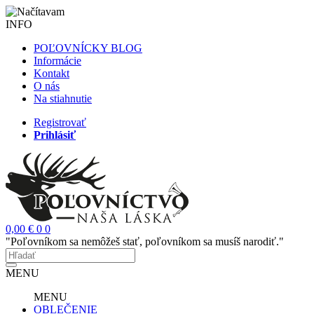
INFO
POĽOVNÍCKY BLOG
Informácie
Kontakt
O nás
Na stiahnutie
Registrovať
Prihlásiť
0,00 €
0
0
"Poľovníkom sa nemôžeš stať, poľovníkom sa musíš narodiť."
MENU
MENU
OBLEČENIE