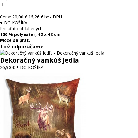
Cena:
20,00 €
16,26 € bez DPH
+ DO KOŠÍKA
Pridať do obľúbených
100 % polyester, 42 x 42 cm
Môže sa prať.
Tiež odporúčame
Dekoračný vankúš Jedľa
26,90 €
+ DO KOŠÍKA