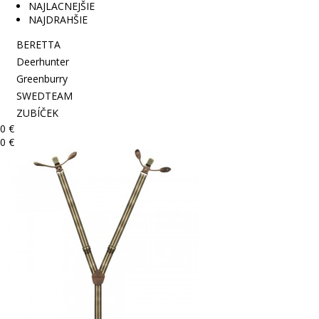
NAJLACNEJŠIE
NAJDRAHŠIE
BERETTA
Deerhunter
Greenburry
SWEDTEAM
ZUBÍČEK
0 €
0 €