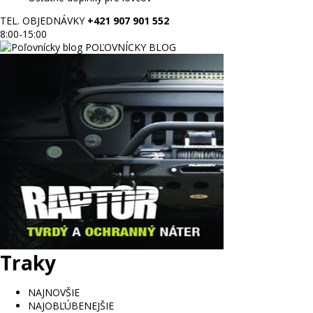
TEL. OBJEDNÁVKY
+421 907 901 552
8:00-15:00
POĽOVNÍCKY BLOG
Traky
NAJNOVŠIE
NAJOBĽÚBENEJŠIE