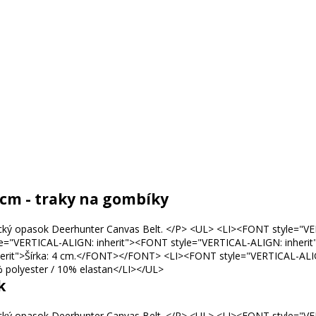
cm - traky na gombíky
k