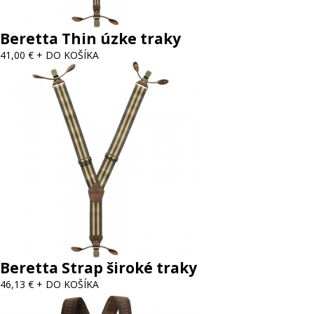
Beretta Thin úzke traky
41,00 €
+ DO KOŠÍKA
Beretta Strap široké traky
46,13 €
+ DO KOŠÍKA