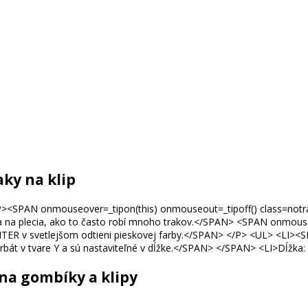
ky na klip
na gombíky a klipy