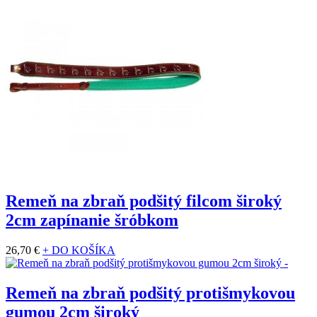
Remeň na zbraň podšitý filcom široký
2cm zapínanie šróbkom
26,70 €
+ DO KOŠÍKA
Remeň na zbraň podšitý protišmykovou
gumou 2cm široký