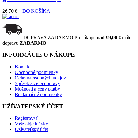
26,70 €
+ DO KOŠÍKA
DOPRAVA ZADARMO
Pri nákupe
nad 99,00 €
máte
dopravu
ZADARMO
.
INFORMÁCIE O NÁKUPE
Kontakt
Obchodné podmienky
Ochrana osobných údajov
Spôsob a cena dopravy
Možnosti a ceny platby
Reklamačné podmienky
UŽÍVATEĽSKÝ ÚČET
Registrovať
Vaše objednávky
Užívateľský účet