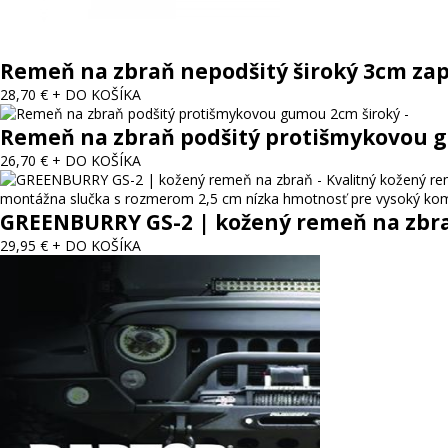
Remeň na zbraň nepodšitý široký 3cm za
28,70 €
+ DO KOŠÍKA
Remeň na zbraň podšitý protišmykovou 
26,70 €
+ DO KOŠÍKA
GREENBURRY GS-2 | kožený remeň na zbr
29,95 €
+ DO KOŠÍKA