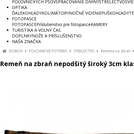
POĽOVNÍCKYCH PSOV
SPRACOVANIE DIVINY
STRELECTVO
SVI
OPTIKA
ĎALEKOHĽADY
KOLIMÁTORY
NOČNÉ VIDENIE
PUŠKOHĽADY
TE
FOTOPASCE
FOTOPASCE
Príslušenstvo pre fotopasce
KAMERY
TURISTIKA A VOĽNÝ ČAS
DOPLNKY
NOŽE A PRÍSLUŠENSTVO
NAŠA ZNAČKA
DOMOV
POĽOVNÍCKE POTREBY
STRELECTVO
Remene na zbraň
Remeň na zbraň nepodšitý široký 3cm kla