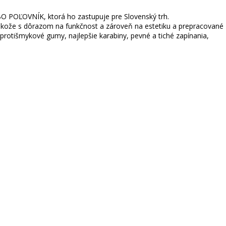
BO POĽOVNÍK, ktorá ho zastupuje pre Slovenský trh.
nej kože s dôrazom na funkčnost a zároveň na estetiku a prepracované
 protišmykové gumy, najlepšie karabiny, pevné a tiché zapínania,