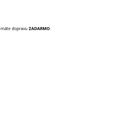
máte dopravu
ZADARMO
.