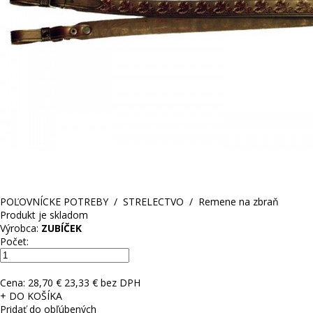
POĽOVNÍCKE POTREBY
/
STRELECTVO
/
Remene na zbraň
Produkt je skladom
Výrobca:
ZUBÍČEK
Počet:
Cena:
28,70 €
23,33 € bez DPH
+ DO KOŠÍKA
Pridať do obľúbených