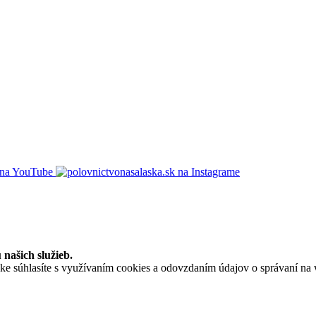
našich služieb.
súhlasíte s využívaním cookies a odovzdaním údajov o správaní na we