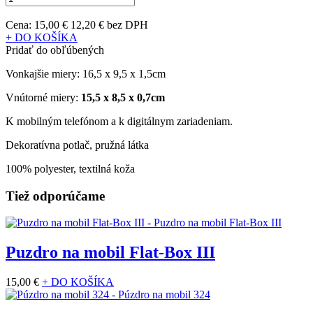
Cena:
15,00 €
12,20 € bez DPH
+ DO KOŠÍKA
Pridať do obľúbených
Vonkajšie miery: 16,5 x 9,5 x 1,5cm
Vnútorné miery:
15,5 x 8,5 x 0,7cm
K mobilným telefónom a k digitálnym zariadeniam.
Dekoratívna potlač, pružná látka
100% polyester, textilná koža
Tiež odporúčame
Puzdro na mobil Flat-Box III
15,00 €
+ DO KOŠÍKA