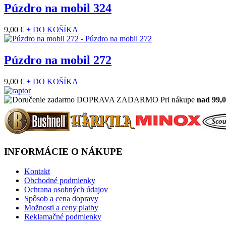
Púzdro na mobil 324
9,00 €
+ DO KOŠÍKA
Púzdro na mobil 272
9,00 €
+ DO KOŠÍKA
DOPRAVA ZADARMO
Pri nákupe
nad 99,0
INFORMÁCIE O NÁKUPE
Kontakt
Obchodné podmienky
Ochrana osobných údajov
Spôsob a cena dopravy
Možnosti a ceny platby
Reklamačné podmienky