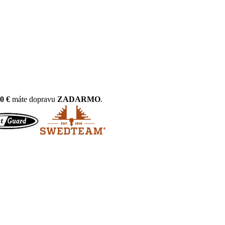
0 €
máte dopravu
ZADARMO
.