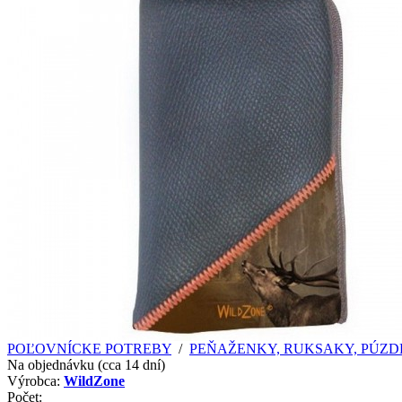
POĽOVNÍCKE POTREBY
/
PEŇAŽENKY, RUKSAKY, PÚZDRA
Na objednávku (cca 14 dní)
Výrobca:
WildZone
Počet: