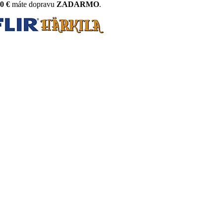
0 €
máte dopravu
ZADARMO
.