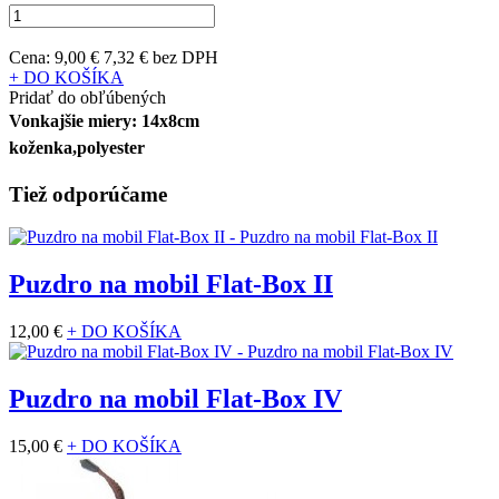
Cena:
9,00 €
7,32 € bez DPH
+ DO KOŠÍKA
Pridať do obľúbených
Vonkajšie miery: 14x8cm
koženka,polyester
Tiež odporúčame
Puzdro na mobil Flat-Box II
12,00 €
+ DO KOŠÍKA
Puzdro na mobil Flat-Box IV
15,00 €
+ DO KOŠÍKA