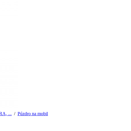
, ...
/
Púzdro na mobil