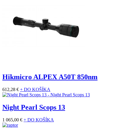
Hikmicro ALPEX A50T 850nm
612,28 €
+ DO KOŠÍKA
Night Pearl Scops 13
1 065,00 €
+ DO KOŠÍKA