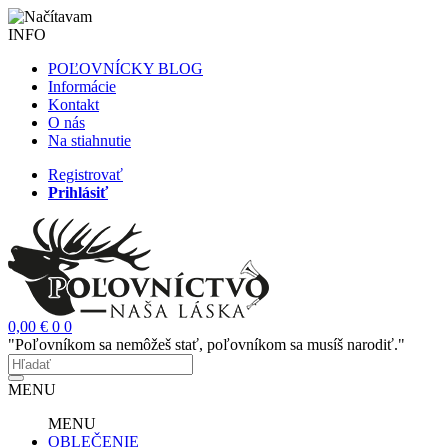
INFO
POĽOVNÍCKY BLOG
Informácie
Kontakt
O nás
Na stiahnutie
Registrovať
Prihlásiť
0,00 €
0
0
"Poľovníkom sa nemôžeš stať, poľovníkom sa musíš narodiť."
MENU
MENU
OBLEČENIE