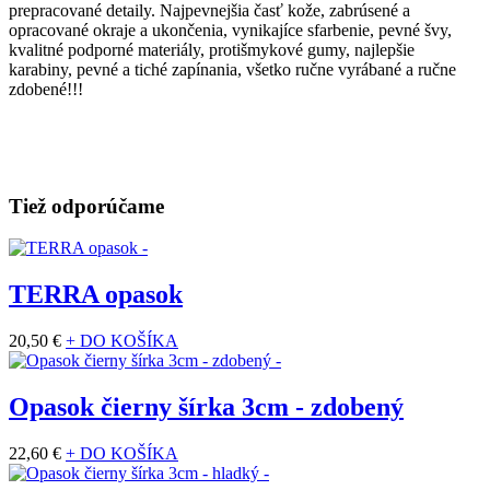
prepracované detaily. Najpevnejšia časť kože, zabrúsené a
opracované okraje a ukončenia, vynikajíce sfarbenie, pevné švy,
kvalitné podporné materiály, protišmykové gumy, najlepšie
karabiny, pevné a tiché zapínania, všetko ručne vyrábané a ručne
zdobené!!!
Tiež odporúčame
TERRA opasok
20,50 €
+ DO KOŠÍKA
Opasok čierny šírka 3cm - zdobený
22,60 €
+ DO KOŠÍKA