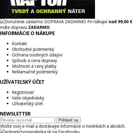
DOPRAVA ZADARMO
Pri nákupe
nad 99,00 €
máte dopravu
ZADARMO
.
INFORMÁCIE O NÁKUPE
Kontakt
Obchodné podmienky
Ochrana osobných údajov
Spôsob a cena dopravy
Možnosti a ceny platby
Reklamačné podmienky
UŽÍVATEĽSKÝ ÚČET
Registrovať
Vaše objednávky
Užívateľský účet
NEWSLETTER
Prihlásiť sa
Vložte svoj e-mail a dostávajte informácie o novinkách a akciách.