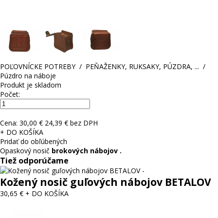
POĽOVNÍCKE POTREBY
/
PEŇAŽENKY, RUKSAKY, PÚZDRA, ...
/
Púzdro na náboje
Produkt je skladom
Počet:
Cena:
30,00 €
24,39 € bez DPH
+ DO KOŠÍKA
Pridať do obľúbených
Opaskový nosič
brokových nábojov .
Tiež odporúčame
Kožený nosič guľových nábojov BETALOV
30,65 €
+ DO KOŠÍKA