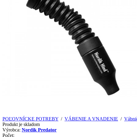
POĽOVNÍCKE POTREBY
/
VÁBENIE A VNADENIE
/
Vábni
Produkt je skladom
Výrobca:
Nordik Predator
Počet: