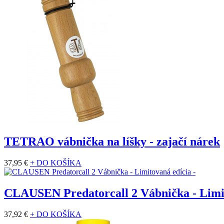
TETRAO vábnička na líšky - zajačí nárek
37,95 €
+ DO KOŠÍKA
CLAUSEN Predatorcall 2 Vábnička - Limi
37,92 €
+ DO KOŠÍKA