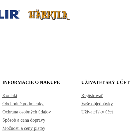
INFORMÁCIE O NÁKUPE
UŽÍVATEĽSKÝ ÚČET
Kontakt
Registrovať
Obchodné podmienky
Vaše objednávky
Ochrana osobných údajov
Užívateľský účet
Spôsob a cena dopravy
Možnosti a ceny platby