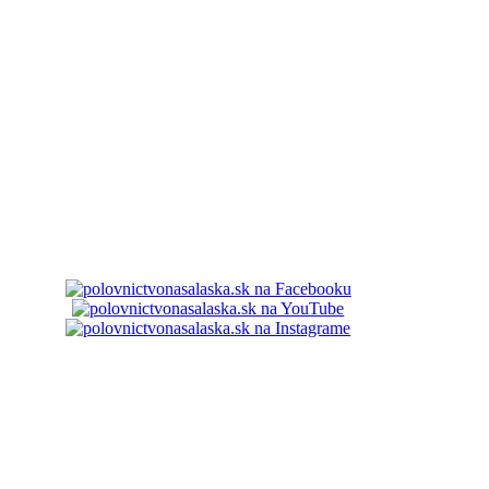
ovnictvonasalaska.sk. Všetky práva vyhradené