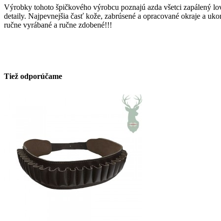
Výrobky tohoto špičkového výrobcu poznajú azda všetci zapálený lovc
detaily. Najpevnejšia časť kože, zabrúsené a opracované okraje a ukon
ručne vyrábané a ručne zdobené!!!
Tiež odporúčame