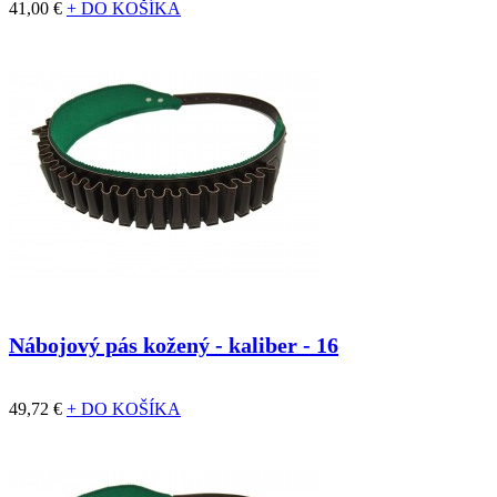
41,00 €
+ DO KOŠÍKA
Nábojový pás kožený - kaliber - 16
49,72 €
+ DO KOŠÍKA