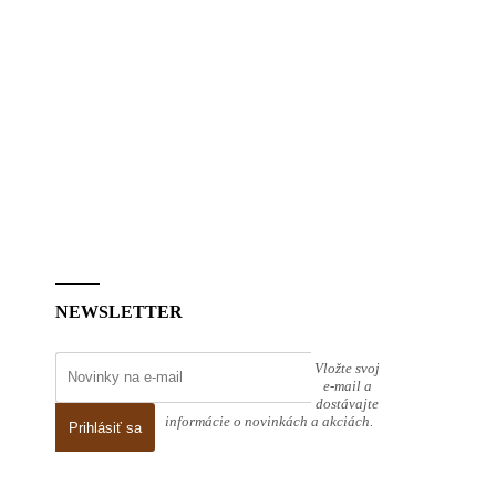
NEWSLETTER
Vložte svoj
e-mail a
dostávajte
informácie o novinkách a akciách.
Prihlásiť sa
2026 pol