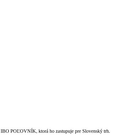
u IBO POĽOVNÍK, ktorá ho zastupuje pre Slovenský trh.