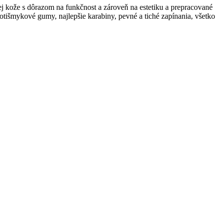
ej kože s dôrazom na funkčnost a zároveň na estetiku a prepracované
rotišmykové gumy, najlepšie karabiny, pevné a tiché zapínania, všetko