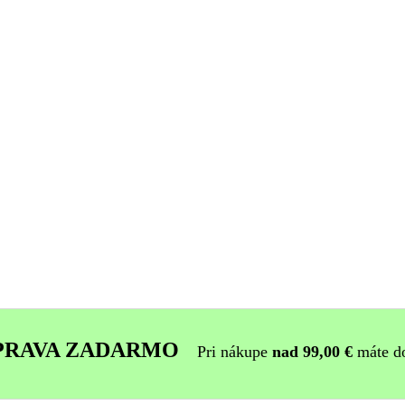
PRAVA ZADARMO
Pri nákupe
nad 99,00 €
máte d