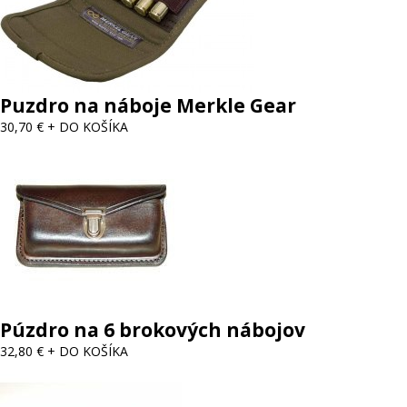
Puzdro na náboje Merkle Gear
30,70 €
+ DO KOŠÍKA
Púzdro na 6 brokových nábojov
32,80 €
+ DO KOŠÍKA