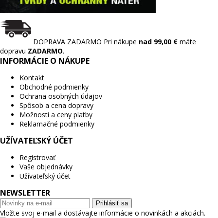
DOPRAVA ZADARMO
Pri nákupe
nad 99,00 €
máte
dopravu
ZADARMO
.
INFORMÁCIE O NÁKUPE
Kontakt
Obchodné podmienky
Ochrana osobných údajov
Spôsob a cena dopravy
Možnosti a ceny platby
Reklamačné podmienky
UŽÍVATEĽSKÝ ÚČET
Registrovať
Vaše objednávky
Užívateľský účet
NEWSLETTER
Prihlásiť sa
Vložte svoj e-mail a dostávajte informácie o novinkách a akciách.