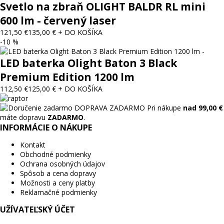
Svetlo na zbraň OLIGHT BALDR RL mini
600 lm - červený laser
121,50 €
135,00 €
+ DO KOŠÍKA
-10 %
LED baterka Olight Baton 3 Black
Premium Edition 1200 lm
112,50 €
125,00 €
+ DO KOŠÍKA
DOPRAVA ZADARMO
Pri nákupe
nad 99,00 €
máte dopravu
ZADARMO
.
INFORMÁCIE O NÁKUPE
Kontakt
Obchodné podmienky
Ochrana osobných údajov
Spôsob a cena dopravy
Možnosti a ceny platby
Reklamačné podmienky
UŽÍVATEĽSKÝ ÚČET