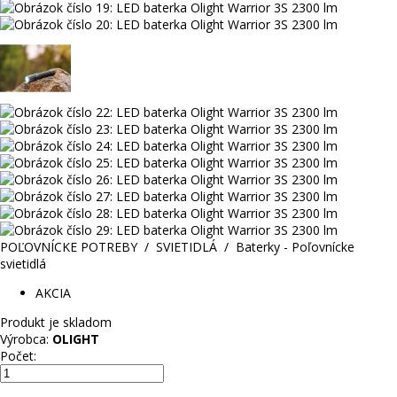
POĽOVNÍCKE POTREBY
/
SVIETIDLÁ
/
Baterky - Poľovnícke
svietidlá
AKCIA
Produkt je skladom
Výrobca:
OLIGHT
Počet: