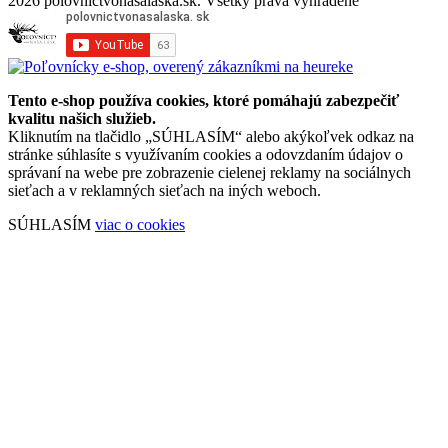
2026 polovnictvonasalaska.sk. Všetky práva vyhradené
Tento e-shop používa cookies, ktoré pomáhajú zabezpečiť
kvalitu našich služieb.
Kliknutím na tlačidlo „SÚHLASÍM“ alebo akýkoľvek odkaz na
stránke súhlasíte s využívaním cookies a odovzdaním údajov o
správaní na webe pre zobrazenie cielenej reklamy na sociálnych
sieťach a v reklamných sieťach na iných weboch.
SÚHLASÍM
viac o cookies