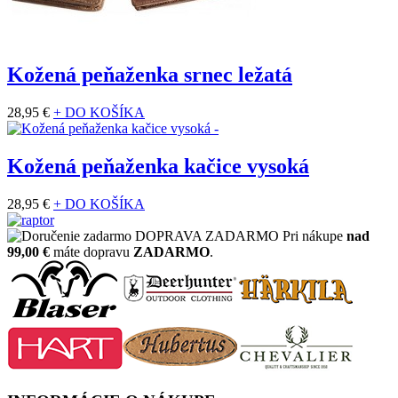
Kožená peňaženka srnec ležatá
28,95 €
+ DO KOŠÍKA
Kožená peňaženka kačice vysoká
28,95 €
+ DO KOŠÍKA
DOPRAVA ZADARMO
Pri nákupe
nad
99,00 €
máte dopravu
ZADARMO
.