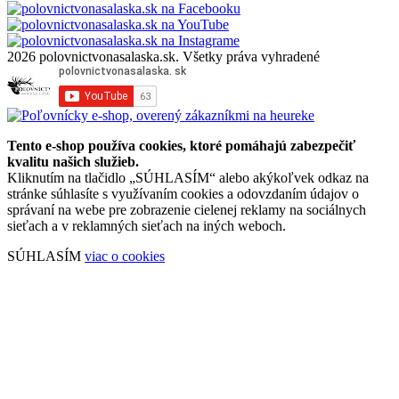
2026 polovnictvonasalaska.sk. Všetky práva vyhradené
Tento e-shop používa cookies, ktoré pomáhajú zabezpečiť
kvalitu našich služieb.
Kliknutím na tlačidlo „SÚHLASÍM“ alebo akýkoľvek odkaz na
stránke súhlasíte s využívaním cookies a odovzdaním údajov o
správaní na webe pre zobrazenie cielenej reklamy na sociálnych
sieťach a v reklamných sieťach na iných weboch.
SÚHLASÍM
viac o cookies