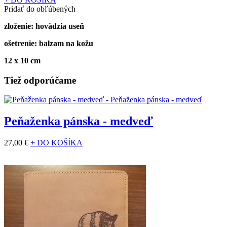
Pridať do obľúbených
zloženie: hovädzia useň
ošetrenie: balzam na kožu
12 x 10 cm
Tiež odporúčame
Peňaženka pánska - medveď
27,00 €
+ DO KOŠÍKA