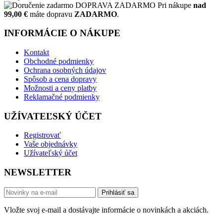
DOPRAVA ZADARMO
Pri nákupe
nad
99,00 €
máte dopravu
ZADARMO
.
INFORMÁCIE O NÁKUPE
Kontakt
Obchodné podmienky
Ochrana osobných údajov
Spôsob a cena dopravy
Možnosti a ceny platby
Reklamačné podmienky
UŽÍVATEĽSKÝ ÚČET
Registrovať
Vaše objednávky
Užívateľský účet
NEWSLETTER
Prihlásiť sa
Vložte svoj e-mail a dostávajte informácie o novinkách a akciách.