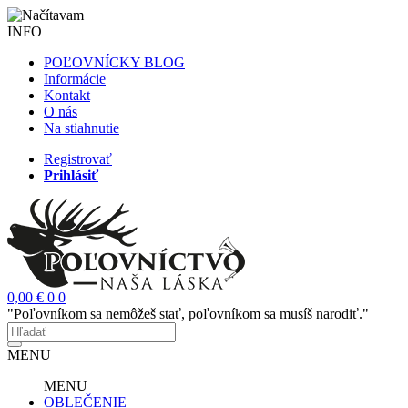
INFO
POĽOVNÍCKY BLOG
Informácie
Kontakt
O nás
Na stiahnutie
Registrovať
Prihlásiť
0,00 €
0
0
"Poľovníkom sa nemôžeš stať, poľovníkom sa musíš narodiť."
MENU
MENU
OBLEČENIE