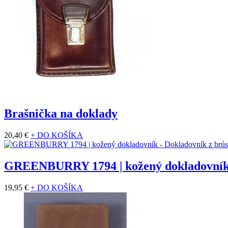
Brašnička na doklady
20,40 €
+ DO KOŠÍKA
GREENBURRY 1794 | kožený dokladovní
19,95 €
+ DO KOŠÍKA