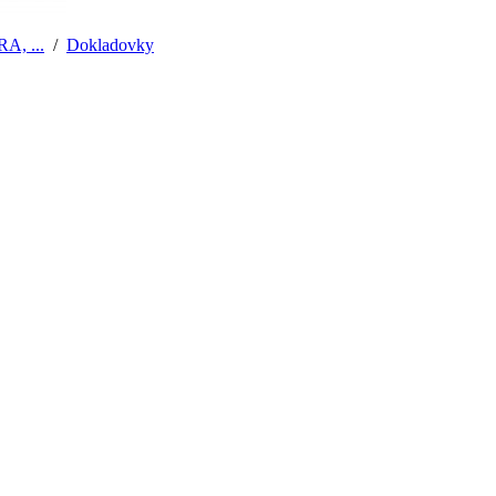
, ...
/
Dokladovky