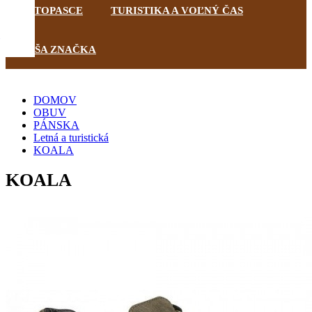
FOTOPASCE
TURISTIKA A VOĽNÝ ČAS
NAŠA ZNAČKA
DOMOV
OBUV
PÁNSKA
Letná a turistická
KOALA
KOALA