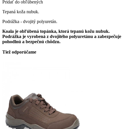
Pridať do obľúbených
Tepaná koža nubuk.
Podrážka - dvojitý polyuretán.
Koala je obľúbená topánka, ktorá tepanú kožu nubuk.
Podrážka je vyrobená z dvojitého polyuretánu a zabezpečuje
pohodlnú a bezpečnú chôdzu.
Tiež odporúčame