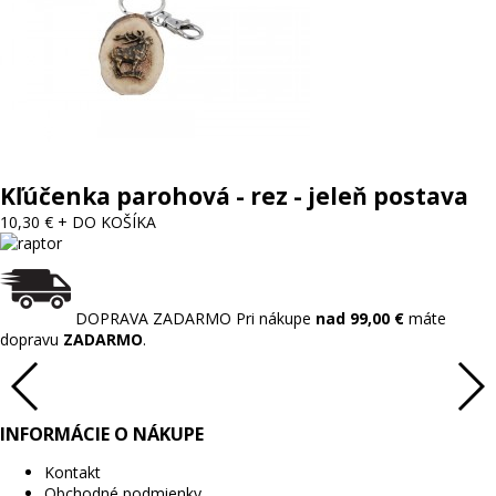
Kľúčenka parohová - rez - jeleň postava
10,30 €
+ DO KOŠÍKA
DOPRAVA ZADARMO
Pri nákupe
nad 99,00 €
máte
dopravu
ZADARMO
.
INFORMÁCIE O NÁKUPE
Kontakt
Obchodné podmienky