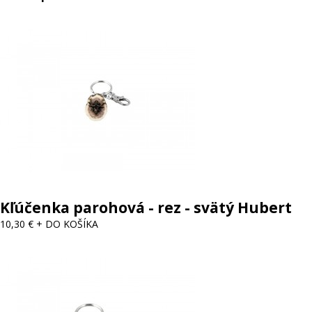
Kľúčenka parohová - rez - svätý Hubert
10,30 €
+ DO KOŠÍKA