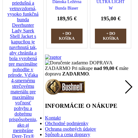
Dámska Ležérna
ULTRA LIGHT
Bunda Blaser
W
Leonie
189,95 €
195,00 €
+ DO
+ DO
KOŠÍKA
KOŠÍKA
DOPRAVA
ZADARMO
Pri nákupe
nad 99,00 €
máte
dopravu
ZADARMO
.
INFORMÁCIE O NÁKUPE
Kontakt
Obchodné podmienky
Ochrana osobných údajov
Spôsob a cena dopravy