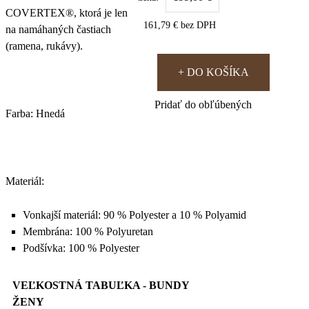
COVERTEX®, ktorá je len
161,79 € bez DPH
na namáhaných častiach
(ramena, rukávy).
+ DO KOŠÍKA
Pridať do obľúbených
Farba: Hnedá
Materiál:
Vonkajší materiál: 90 % Polyester a 10 % Polyamid
Membrána: 100 % Polyuretan
Podšívka: 100 % Polyester
VEĽKOSTNÁ TABUĽKA - BUNDY
ŽENY