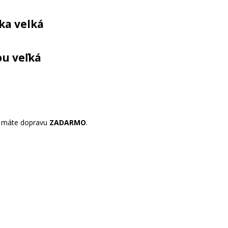
ka velká
ou veľká
máte dopravu
ZADARMO
.