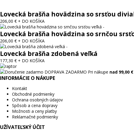
Lovecká brašňa hovädzina so srsťou divia
206,00 €
+ DO KOŠÍKA
Lovecká brašňa hovädzina so srnčou srsť
206,00 €
+ DO KOŠÍKA
Lovecká brašňa zdobená veľká
177,30 €
+ DO KOŠÍKA
DOPRAVA ZADARMO
Pri nákupe
nad 99,00 €
INFORMÁCIE O NÁKUPE
Kontakt
Obchodné podmienky
Ochrana osobných údajov
Spôsob a cena dopravy
Možnosti a ceny platby
Reklamačné podmienky
UŽÍVATEĽSKÝ ÚČET