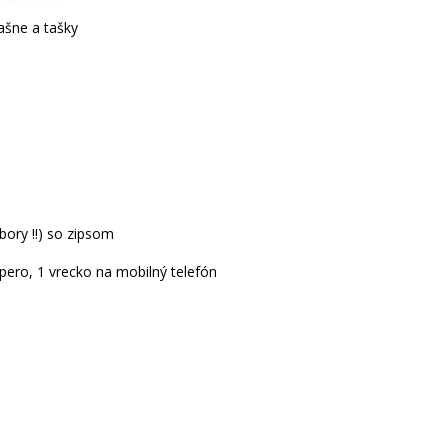
ašne a tašky
bory !!) so zipsom
 pero, 1 vrecko na mobilný telefón