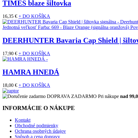
TIMES blaze šiltovka
16,35 €
+ DO KOŠÍKA
DEERHUNTER Bavaria Cap Shield | šiltov
17,90 €
+ DO KOŠÍKA
HAMRA HNEDÁ
18,00 €
+ DO KOŠÍKA
DOPRAVA ZADARMO
Pri nákupe
nad 99,0
INFORMÁCIE O NÁKUPE
Kontakt
Obchodné podmienky
Ochrana osobných údajov
Spôsob a cena dopravy