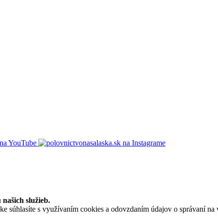
našich služieb.
súhlasíte s využívaním cookies a odovzdaním údajov o správaní na we