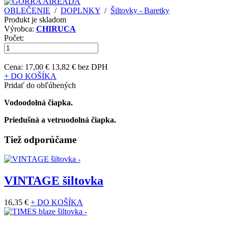
OBLEČENIE
/
DOPLNKY
/
Šiltovky - Baretky
Produkt je skladom
Výrobca:
CHIRUCA
Počet:
Cena:
17,00 €
13,82 € bez DPH
+ DO KOŠÍKA
Pridať do obľúbených
Vodoodolná čiapka.
Priedušná a vetruodolná čiapka.
Tiež odporúčame
VINTAGE šiltovka
16,35 €
+ DO KOŠÍKA