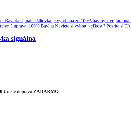
ka signálna
0 €
máte dopravu
ZADARMO
.