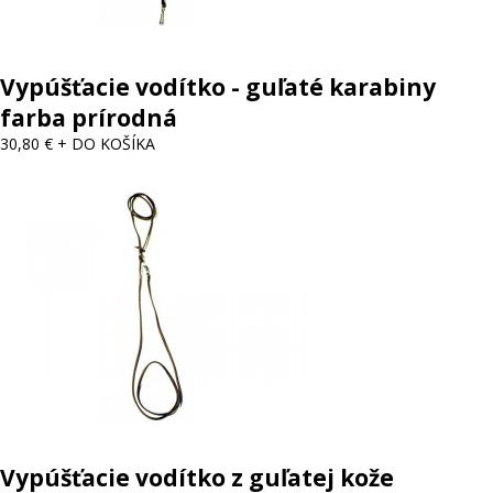
Vypúšťacie vodítko - guľaté karabiny
farba prírodná
30,80 €
+ DO KOŠÍKA
Vypúšťacie vodítko z guľatej kože