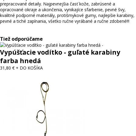
prepracované detaily. Najpevnejšia časť kože, zabrúsené a
opracované okraje a ukončenia, vynikajíce sfarbenie, pevné švy,
kvalitné podporné materiály, protišmykové gumy, najlepšie karabiny,
pevné a tiché zapínania, všetko ručne vyrábané a ručne zdobené!!!
Tiež odporúčame
Vypúšťacie vodítko - guľaté karabiny
farba hnedá
31,80 €
+ DO KOŠÍKA