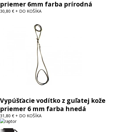
priemer 6mm farba prírodná
30,80 €
+ DO KOŠÍKA
Vypúšťacie vodítko z guľatej kože
priemer 6 mm farba hnedá
31,80 €
+ DO KOŠÍKA