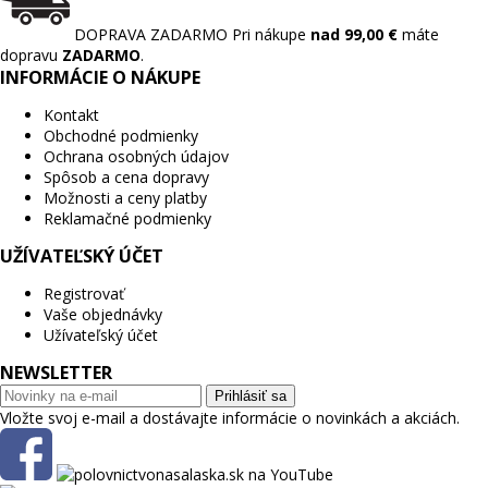
DOPRAVA ZADARMO
Pri nákupe
nad 99,00 €
máte
dopravu
ZADARMO
.
INFORMÁCIE O NÁKUPE
Kontakt
Obchodné podmienky
Ochrana osobných údajov
Spôsob a cena dopravy
Možnosti a ceny platby
Reklamačné podmienky
UŽÍVATEĽSKÝ ÚČET
Registrovať
Vaše objednávky
Užívateľský účet
NEWSLETTER
Prihlásiť sa
Vložte svoj e-mail a dostávajte informácie o novinkách a akciách.