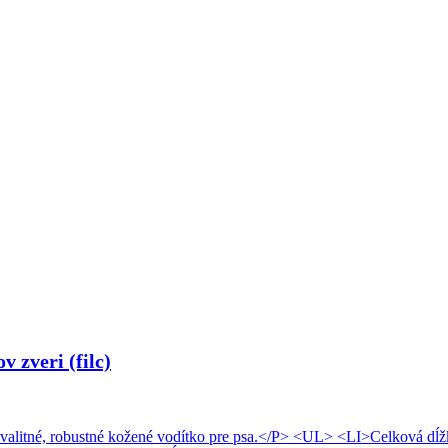
 zveri (filc)