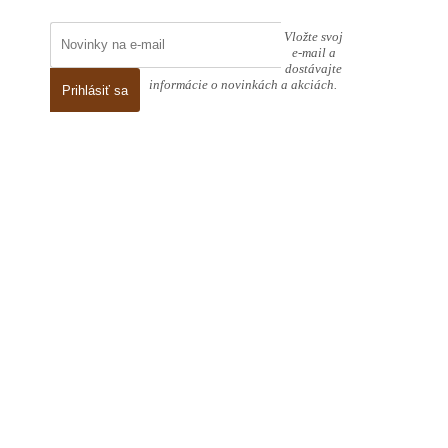
Vložte svoj
e-mail a
dostávajte
informácie o novinkách a akciách.
Prihlásiť sa
2026 pol