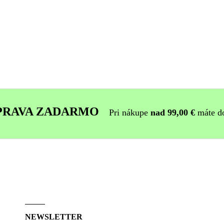
PRAVA ZADARMO
Pri nákupe
nad 99,00 €
máte d
NEWSLETTER