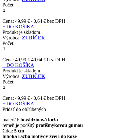
Počet:
Cena:
49,99 €
40,64 € bez DPH
+ DO KOŠÍKA
Produkt je skladom
Výrobca:
ZUBÍČEK
Počet:
Cena:
49,99 €
40,64 € bez DPH
+ DO KOŠÍKA
Produkt je skladom
Výrobca:
ZUBÍČEK
Počet:
Cena:
49,99 €
40,64 € bez DPH
+ DO KOŠÍKA
Pridať do obľúbených
materiál:
hovädzinová koža
remeň je podšitý
protišmykovou gumou
šírka:
5 cm
hlboká razba motívov zveri do kože