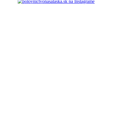
ovnictvonasalaska.sk. Všetky práva vyhradené