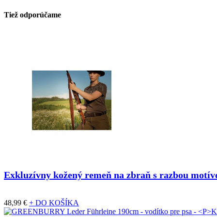
Tiež odporúčame
Exkluzívny kožený remeň na zbraň s razbou motívov
48,99 €
+ DO KOŠÍKA