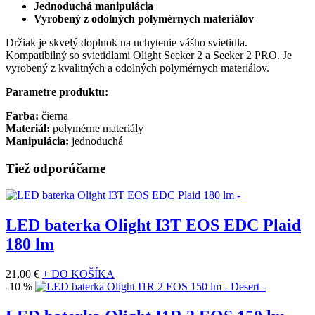
Jednoduchá manipulácia
Vyrobený z odolných polymérnych materiálov
Držiak je skvelý doplnok na uchytenie vášho svietidla.
Kompatibilný so svietidlami Olight Seeker 2 a Seeker 2 PRO. Je
vyrobený z kvalitných a odolných polymérnych materiálov.
Parametre produktu:
Farba:
čierna
Materiál:
polymérne materiály
Manipulácia:
jednoduchá
Tiež odporúčame
LED baterka Olight I3T EOS EDC Plaid
180 lm
21,00 €
+ DO KOŠÍKA
-10 %