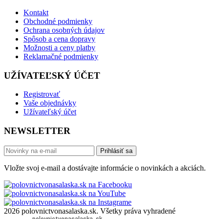
Kontakt
Obchodné podmienky
Ochrana osobných údajov
Spôsob a cena dopravy
Možnosti a ceny platby
Reklamačné podmienky
UŽÍVATEĽSKÝ ÚČET
Registrovať
Vaše objednávky
Užívateľský účet
NEWSLETTER
Prihlásiť sa
Vložte svoj e-mail a dostávajte informácie o novinkách a akciách.
2026 polovnictvonasalaska.sk. Všetky práva vyhradené