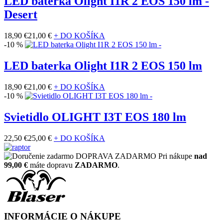
LED baterka Olight I1R 2 EOS 150 lm -
Desert
18,90 €
21,00 €
+ DO KOŠÍKA
-10 %
LED baterka Olight I1R 2 EOS 150 lm
18,90 €
21,00 €
+ DO KOŠÍKA
-10 %
Svietidlo OLIGHT I3T EOS 180 lm
22,50 €
25,00 €
+ DO KOŠÍKA
DOPRAVA ZADARMO
Pri nákupe
nad
99,00 €
máte dopravu
ZADARMO
.
INFORMÁCIE O NÁKUPE