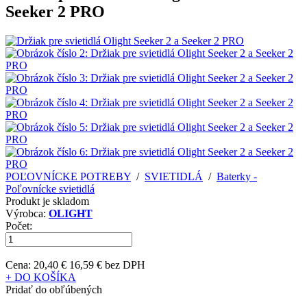
Seeker 2 PRO
POĽOVNÍCKE POTREBY
/
SVIETIDLÁ
/
Baterky -
Poľovnícke svietidlá
Produkt je skladom
Výrobca:
OLIGHT
Počet:
Cena:
20,40 €
16,59 € bez DPH
+ DO KOŠÍKA
Pridať do obľúbených