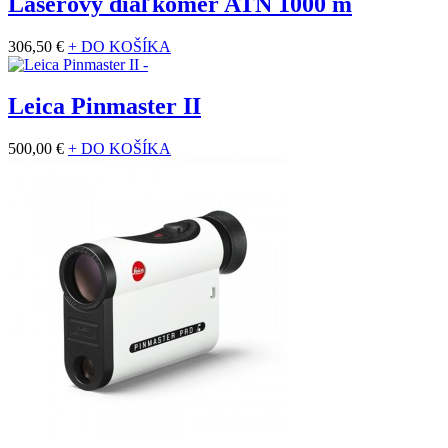
Laserový diaľkomer ATN 1000 m
306,50 €
+ DO KOŠÍKA
Leica Pinmaster II
500,00 €
+ DO KOŠÍKA