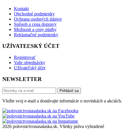
Kontakt
Obchodné podmienky
Ochrana osobných údajov
Spôsob a cena dopravy
Možnosti a ceny platby
Reklamačné podmienky
UŽÍVATEĽSKÝ ÚČET
Registrovať
Vaše objednávky
Užívateľský účet
NEWSLETTER
Prihlásiť sa
Vložte svoj e-mail a dostávajte informácie o novinkách a akciách.
2026 polovnictvonasalaska.sk. Všetky práva vyhradené