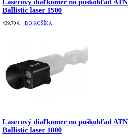
Laserový diaľkomer na puškohľad ATN
Ballistic laser 1500
439,70 €
+ DO KOŠÍKA
Laserový diaľkomer na puškohľad ATN
Ballistic laser 1000