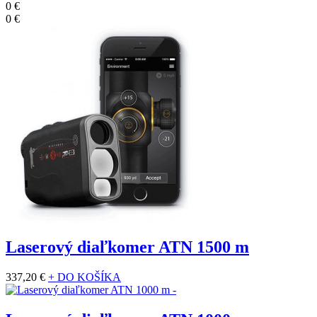
0 €
0 €
Laserový diaľkomer ATN 1500 m
337,20 €
+ DO KOŠÍKA