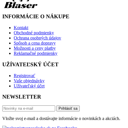
INFORMÁCIE O NÁKUPE
Kontakt
Obchodné podmienky
Ochrana osobných údajov
Spôsob a cena dopravy
Možnosti a ceny platby
Reklamačné podmienky
UŽÍVATEĽSKÝ ÚČET
Registrovať
Vaše objednávky
Užívateľský účet
NEWSLETTER
Prihlásiť sa
Vložte svoj e-mail a dostávajte informácie o novinkách a akciách.