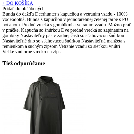
+ DO KOŠÍKA
Pridať do obľúbených
Bunda do dažďa Deerhunter s kapucňou a vetraním vzadu - 100%
vodeodolná. Bunda s kapucňou v jednofarebnej zelenej farbe s PU
poťahom. Predné vrecká s gombíkmi a vetraním vzadu. Možno prať
v práčke. Kapucňa so šnúrkou Dve predné vrecká so zapínaním na
gombíky Nastaviteľný pás v zadnej časti so sťahovacou šnúrkou
Nastaviteľné dno so sťahovacou šnúrkou Nastaviteľná manžeta s
remienkom a suchým zipsom Vetranie vzadu so sieťkou vnútri
Veľké vnútorné vrecko na zips
Tiež odporúčame