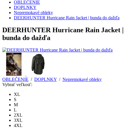
OBLEČENIE
DOPLNKY
Nepremokavé obleky
DEERHUNTER Hurricane Rain Jacket | bunda do dažďa
DEERHUNTER Hurricane Rain Jacket |
bunda do dažďa
OBLEČENIE
/
DOPLNKY
/
Nepremokavé obleky
Vybrať veľkosť:
XL
S
M
L
2XL
3XL
4XL