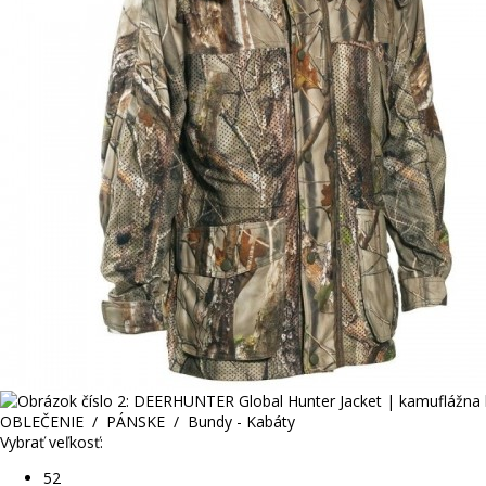
OBLEČENIE
/
PÁNSKE
/
Bundy - Kabáty
Vybrať veľkosť:
52