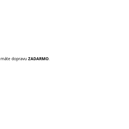
máte dopravu
ZADARMO
.