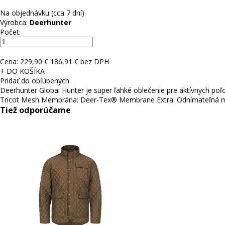
Na objednávku (cca 7 dní)
Výrobca:
Deerhunter
Počet:
Cena:
229,90 €
186,91 € bez DPH
+ DO KOŠÍKA
Pridať do obľúbených
Deerhunter Global Hunter je super ľahké oblečenie pre aktívnych po
Tricot Mesh Membrána: Deer-Tex® Membrane Extra: Odnímateľná
Tiež odporúčame