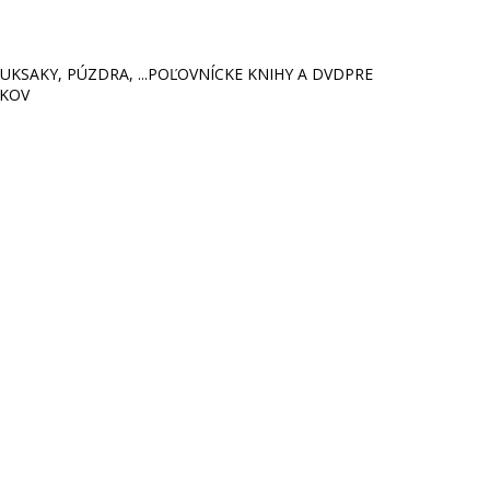
KSAKY, PÚZDRA, ...
POĽOVNÍCKE KNIHY A DVD
PRE
ÍKOV