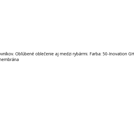
ľovníkov. Obľúbené oblečenie aj medzi rybármi. Farba: 50-Inovation
 membrána