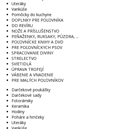
Uteráky
Vankúše
Pomôcky do kuchyne
DOPLNKY PRE POĽOVNÍKA
DO REVÍRU
NOŽE A PRÍSLUŠENSTVO
PEŇAŽENKY, RUKSAKY, PÚZDRA, ...
POĽOVNÍCKE KNIHY A DVD
PRE POĽOVNÍCKYCH PSOV
SPRACOVANIE DIVINY
STRELECTVO
SVIETIDLÁ
ÚPRAVA TROFEJÍ
VÁBENIE A VNADENIE
PRE MALÝCH POĽOVNÍKOV
Darčekové poukážky
Darčekové sady
Fotorámiky
Keramika
Hodiny
Poháre a hrnčeky
Uteráky
Vankúše