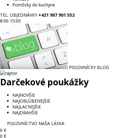
Pomôcky do kuchyne
TEL. OBJEDNÁVKY
+421 907 901 552
8:00-15:00
POĽOVNÍCKY BLOG
Darčekové poukážky
NAJNOVŠIE
NAJOBĽÚBENEJŠIE
NAJLACNEJŠIE
NAJDRAHŠIE
POĽOVNÍCTVO NAŠA LÁSKA
0 €
0 €