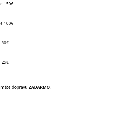
máte dopravu
ZADARMO
.