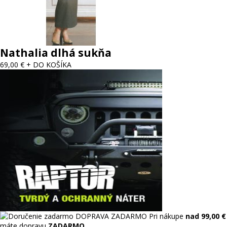
Nathalia dlhá sukňa
69,00 €
+ DO KOŠÍKA
DOPRAVA ZADARMO
Pri nákupe
nad 99,00 €
máte dopravu
ZADARMO
.