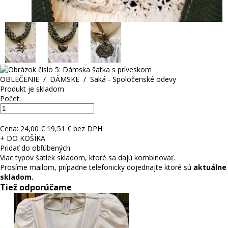
OBLEČENIE
/
DÁMSKE
/
Saká - Spoločenské odevy
Produkt je skladom
Počet:
Cena:
24,00 €
19,51 € bez DPH
+ DO KOŠÍKA
Pridať do obľúbených
Viac typov šatiek skladom, ktoré sa dajú kombinovať.
Prosíme mailom, prípadne telefonicky dojednajte ktoré sú
aktuálne
skladom.
Tiež odporúčame