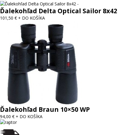
Ďalekohľad Delta Optical Sailor 8x42
101,50 €
+ DO KOŠÍKA
Ďalekohľad Braun 10×50 WP
94,00 €
+ DO KOŠÍKA