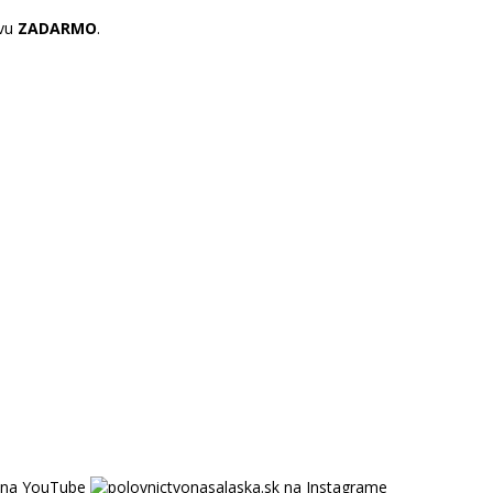
vu
ZADARMO
.