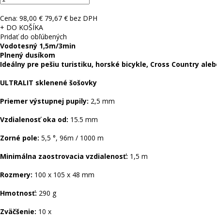
Cena:
98,00 €
79,67 € bez DPH
+ DO KOŠÍKA
Pridať do obľúbených
Vodotesný 1,5m/3min
Plnený dusíkom
Ideálny pre pešiu turistiku, horské bicykle, Cross Country aleb
ULTRALIT sklenené šošovky
Priemer výstupnej pupily:
2,5 mm
Vzdialenosť oka od:
15.5 mm
Zorné pole:
5,5 °, 96m / 1000 m
Minimálna zaostrovacia vzdialenosť:
1,5 m
Rozmery:
100 x 105 x 48 mm
Hmotnosť:
290 g
Zväčšenie:
10 x