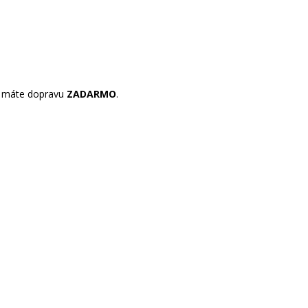
máte dopravu
ZADARMO
.