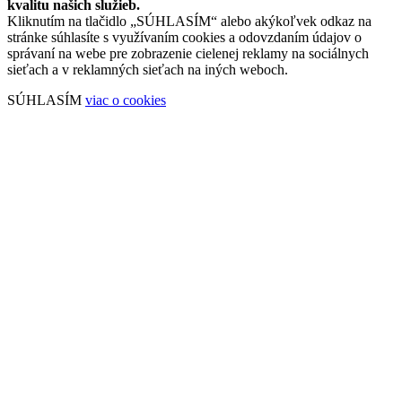
kvalitu našich služieb.
Kliknutím na tlačidlo „SÚHLASÍM“ alebo akýkoľvek odkaz na
stránke súhlasíte s využívaním cookies a odovzdaním údajov o
správaní na webe pre zobrazenie cielenej reklamy na sociálnych
sieťach a v reklamných sieťach na iných weboch.
SÚHLASÍM
viac o cookies