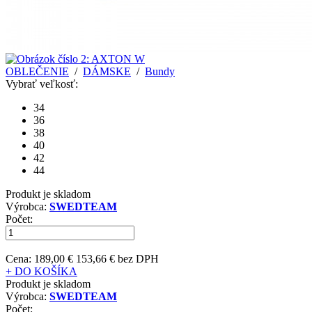
OBLEČENIE
/
DÁMSKE
/
Bundy
Vybrať veľkosť:
34
36
38
40
42
44
Produkt je skladom
Výrobca:
SWEDTEAM
Počet:
Cena:
189,00 €
153,66 € bez DPH
+ DO KOŠÍKA
Produkt je skladom
Výrobca:
SWEDTEAM
Počet: