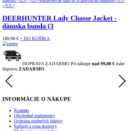
DEERHUNTER Lady Chasse Jacket -
dámska bunda (3
189,90 €
+ DO KOŠÍKA
DOPRAVA ZADARMO
Pri nákupe
nad 99,00 €
máte
dopravu
ZADARMO
.
INFORMÁCIE O NÁKUPE
Kontakt
Obchodné podmienky
Ochrana osobných údajov
Spôsob a cena dopravy