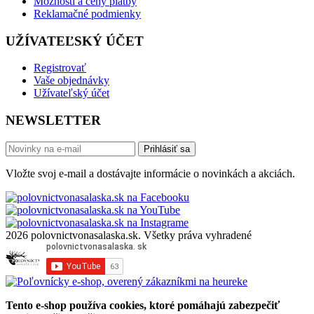
Možnosti a ceny platby
Reklamačné podmienky
UŽÍVATEĽSKÝ ÚČET
Registrovať
Vaše objednávky
Užívateľský účet
NEWSLETTER
Prihlásiť sa
Vložte svoj e-mail a dostávajte informácie o novinkách a akciách.
2026 polovnictvonasalaska.sk. Všetky práva vyhradené
Tento e-shop používa cookies, ktoré pomáhajú zabezpečiť