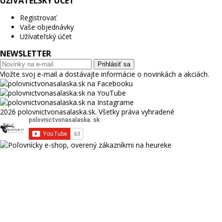
UŽÍVATEĽSKÝ ÚČET
Registrovať
Vaše objednávky
Užívateľský účet
NEWSLETTER
Prihlásiť sa
Vložte svoj e-mail a dostávajte informácie o novinkách a akciách.
2026 polovnictvonasalaska.sk. Všetky práva vyhradené